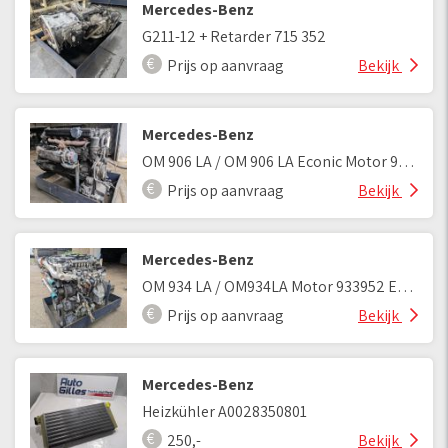
Mercedes-Benz
G211-12 + Retarder 715 352
Prijs op aanvraag
Bekijk
Mercedes-Benz
OM 906 LA / OM 906 LA Econic Motor 906.925
Prijs op aanvraag
Bekijk
Mercedes-Benz
OM 934 LA / OM934LA Motor 933952 Euro 6
Prijs op aanvraag
Bekijk
Mercedes-Benz
Heizkühler A0028350801
250,-
Bekijk