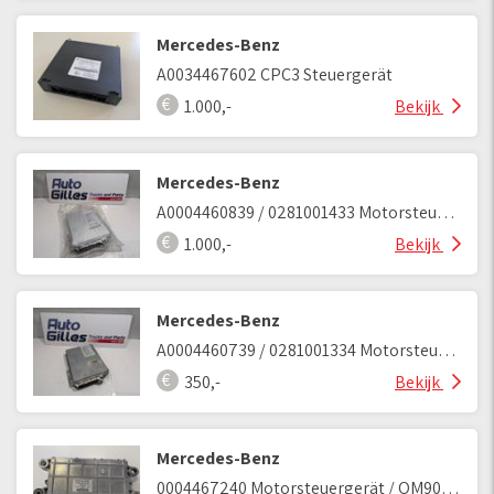
Mercedes-Benz
A0034467602 CPC3 Steuergerät
1.000,-
Bekijk
Mercedes-Benz
A0004460839 / 0281001433 Motorsteuergerät OM442LA
1.000,-
Bekijk
Mercedes-Benz
A0004460739 / 0281001334 Motorsteuergerät OM447hLA
350,-
Bekijk
Mercedes-Benz
0004467240 Motorsteuergerät / OM906LA 906.916