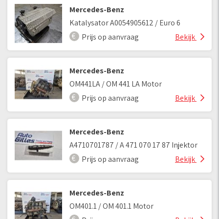
Mercedes-Benz
Katalysator A0054905612 / Euro 6
Prijs op aanvraag
Bekijk
Mercedes-Benz
OM441LA / OM 441 LA Motor
Prijs op aanvraag
Bekijk
Mercedes-Benz
A4710701787 / A 471 070 17 87 Injektor
Prijs op aanvraag
Bekijk
Mercedes-Benz
OM401.1 / OM 401.1 Motor