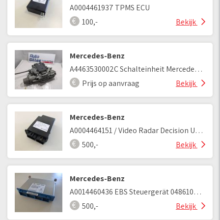
A0004461937 TPMS ECU
100,-
Bekijk
Mercedes-Benz
A4463530002C Schalteinheit Mercedes Benz MP4
Prijs op aanvraag
Bekijk
Mercedes-Benz
A0004464151 / Video Radar Decision Unit 2
500,-
Bekijk
Mercedes-Benz
A0014460436 EBS Steuergerät 0486106133
500,-
Bekijk