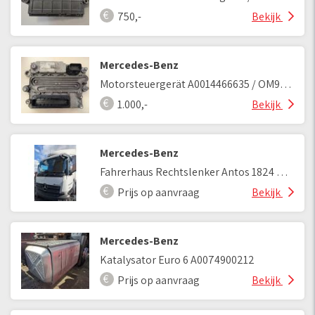
750,-
Bekijk
Mercedes-Benz
Motorsteuergerät A0014466635 / OM936LA Euro 6
1.000,-
Bekijk
Mercedes-Benz
Fahrerhaus Rechtslenker Antos 1824 Baujahr 2017
Prijs op aanvraag
Bekijk
Mercedes-Benz
Katalysator Euro 6 A0074900212
Prijs op aanvraag
Bekijk