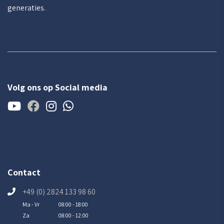
generaties.
Volg ons op Social media
Contact
+49 (0) 2824 133 98 60
Ma - Vr
08:00 - 18:00
Za
08:00 - 12:00