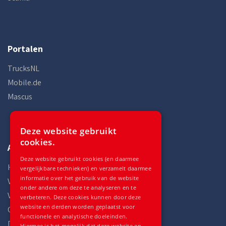
Portalen
TrucksNL
Mobile.de
Mascus
Deze website gebruikt
cookies.
Auto Gilles
Deze website gebruikt cookies (en daarmee
Home
vergelijkbare technieken) en verzamelt daarmee
informatie over het gebruik van de website
Voorraad
onder andere om deze te analyseren en te
Voertuigen
verbeteren. Deze cookies kunnen door deze
website en derden worden geplaatst voor
Onderdelen
functionele en analytische doeleinden.
Diensten
Hiermee is het mogelijk dat deze website en