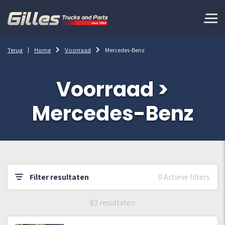
Terug
Home
Voorraad
Mercedes-Benz
Voorraad >
Mercedes-Benz
Filter resultaten
0 Actieve filters
83 resultaten