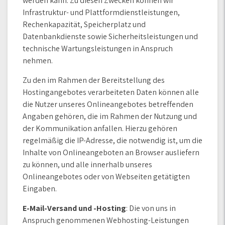
werden kann. Zu diesen Zwecken können wir
Infrastruktur- und Plattformdienstleistungen,
Rechenkapazität, Speicherplatz und
Datenbankdienste sowie Sicherheitsleistungen und
technische Wartungsleistungen in Anspruch
nehmen.
Zu den im Rahmen der Bereitstellung des
Hostingangebotes verarbeiteten Daten können alle
die Nutzer unseres Onlineangebotes betreffenden
Angaben gehören, die im Rahmen der Nutzung und
der Kommunikation anfallen. Hierzu gehören
regelmäßig die IP-Adresse, die notwendig ist, um die
Inhalte von Onlineangeboten an Browser ausliefern
zu können, und alle innerhalb unseres
Onlineangebotes oder von Webseiten getätigten
Eingaben.
E-Mail-Versand und -Hosting
: Die von uns in
Anspruch genommenen Webhosting-Leistungen