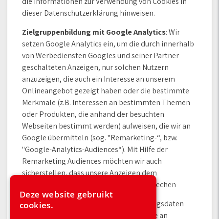
die Informationen zur Verwendung von Cookies in
dieser Datenschutzerklärung hinweisen.
Zielgruppenbildung mit Google Analytics
: Wir
setzen Google Analytics ein, um die durch innerhalb
von Werbediensten Googles und seiner Partner
geschalteten Anzeigen, nur solchen Nutzern
anzuzeigen, die auch ein Interesse an unserem
Onlineangebot gezeigt haben oder die bestimmte
Merkmale (z.B. Interessen an bestimmten Themen
oder Produkten, die anhand der besuchten
Webseiten bestimmt werden) aufweisen, die wir an
Google übermitteln (sog. "Remarketing-“, bzw.
"Google-Analytics-Audiences“). Mit Hilfe der
Remarketing Audiences möchten wir auch
sicherstellen, dass unsere Anzeigen dem
potentiellen Interesse der Nutzer entsprechen
Deze website gebruikt
Verarbeitete Datenarten:
Nutzungsdaten
cookies.
(z.B. besuchte Webseiten, Interesse an