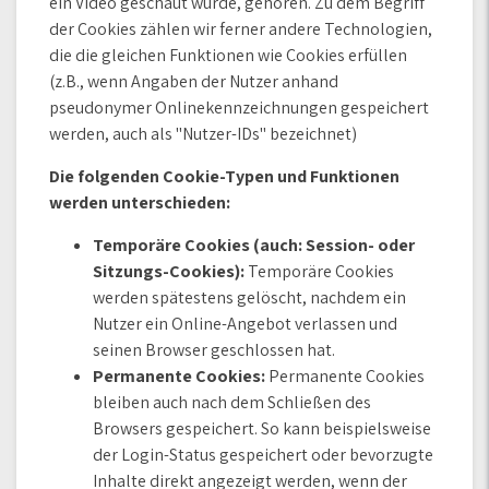
ein Video geschaut wurde, gehören. Zu dem Begriff
der Cookies zählen wir ferner andere Technologien,
die die gleichen Funktionen wie Cookies erfüllen
(z.B., wenn Angaben der Nutzer anhand
pseudonymer Onlinekennzeichnungen gespeichert
werden, auch als "Nutzer-IDs" bezeichnet)
Die folgenden Cookie-Typen und Funktionen
werden unterschieden:
Temporäre Cookies (auch: Session- oder
Sitzungs-Cookies):
Temporäre Cookies
werden spätestens gelöscht, nachdem ein
Nutzer ein Online-Angebot verlassen und
seinen Browser geschlossen hat.
Permanente Cookies:
Permanente Cookies
bleiben auch nach dem Schließen des
Browsers gespeichert. So kann beispielsweise
der Login-Status gespeichert oder bevorzugte
Inhalte direkt angezeigt werden, wenn der