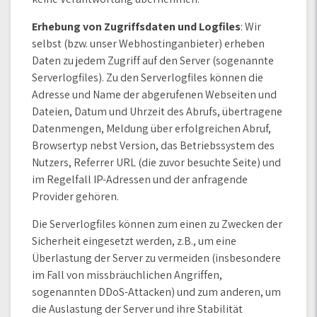
Erhebung von Zugriffsdaten und Logfiles
: Wir
selbst (bzw. unser Webhostinganbieter) erheben
Daten zu jedem Zugriff auf den Server (sogenannte
Serverlogfiles). Zu den Serverlogfiles können die
Adresse und Name der abgerufenen Webseiten und
Dateien, Datum und Uhrzeit des Abrufs, übertragene
Datenmengen, Meldung über erfolgreichen Abruf,
Browsertyp nebst Version, das Betriebssystem des
Nutzers, Referrer URL (die zuvor besuchte Seite) und
im Regelfall IP-Adressen und der anfragende
Provider gehören.
Die Serverlogfiles können zum einen zu Zwecken der
Sicherheit eingesetzt werden, z.B., um eine
Überlastung der Server zu vermeiden (insbesondere
im Fall von missbräuchlichen Angriffen,
sogenannten DDoS-Attacken) und zum anderen, um
die Auslastung der Server und ihre Stabilität