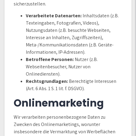
sicherzustellen.
Verarbeitete Datenarten:
Inhaltsdaten (z.B.
Texteingaben, Fotografien, Videos),
Nutzungsdaten (z.B. besuchte Webseiten,
Interesse an Inhalten, Zugriffszeiten),
Meta-/Kommunikationsdaten (z.B. Geräte-
Informationen, IP-Adressen).
Betroffene Personen:
Nutzer (z.B.
Webseitenbesucher, Nutzer von
Onlinediensten).
Rechtsgrundlagen:
Berechtigte Interessen
(Art. 6 Abs. 1 S. 1 lit. f. DSGVO).
Onlinemarketing
Wir verarbeiten personenbezogene Daten zu
Zwecken des Onlinemarketings, worunter
insbesondere die Vermarktung von Werbeflächen