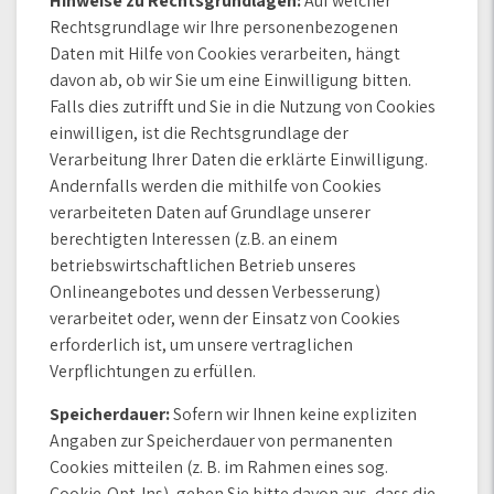
Hinweise zu Rechtsgrundlagen:
Auf welcher
Rechtsgrundlage wir Ihre personenbezogenen
Daten mit Hilfe von Cookies verarbeiten, hängt
davon ab, ob wir Sie um eine Einwilligung bitten.
Falls dies zutrifft und Sie in die Nutzung von Cookies
einwilligen, ist die Rechtsgrundlage der
Verarbeitung Ihrer Daten die erklärte Einwilligung.
Andernfalls werden die mithilfe von Cookies
verarbeiteten Daten auf Grundlage unserer
berechtigten Interessen (z.B. an einem
betriebswirtschaftlichen Betrieb unseres
Onlineangebotes und dessen Verbesserung)
verarbeitet oder, wenn der Einsatz von Cookies
erforderlich ist, um unsere vertraglichen
Verpflichtungen zu erfüllen.
Speicherdauer:
Sofern wir Ihnen keine expliziten
Angaben zur Speicherdauer von permanenten
Cookies mitteilen (z. B. im Rahmen eines sog.
Cookie-Opt-Ins), gehen Sie bitte davon aus, dass die