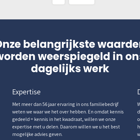
Onze belangrijkste waarde
worden weerspiegeld in on
dagelijks werk
Expertise
Met meer dan 56 jaar ervaring in ons familiebedrijf
W
weten we waar we het over hebben. En omdat kennis
d
gedeeld = kennis in het kwadraat, willen we onze
o
.
expertise met u delen. Daarom willen we u het best
h
mogelijke advies geven.
w