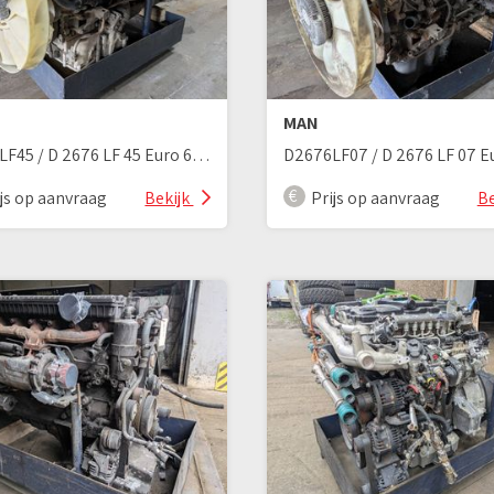
MAN
D2676LF45 / D 2676 LF 45 Euro 6 LKW Motor
ijs op aanvraag
Bekijk
Prijs op aanvraag
Be