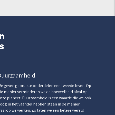
n
s
Duurzaamheid
e geven gebruikte onderdelen een tweede leven. Op
ie manier verminderen we de hoeveelheid afval op
nze planeet. Duurzaamheid is een waarde die we ook
oog in het vaandel hebben staan in de manier
aarop we werken. Zo laten we een betere wereld