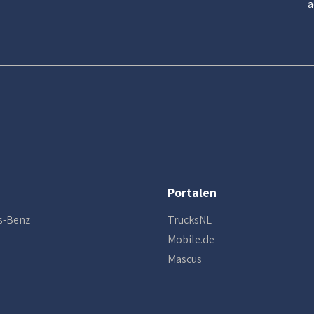
a
Portalen
s-Benz
TrucksNL
Mobile.de
Mascus