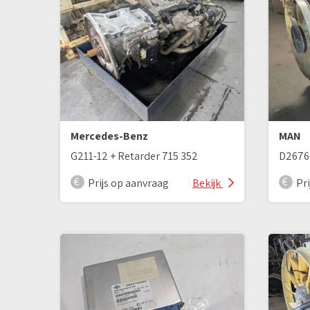
Mercedes-Benz
MAN
G211-12 + Retarder 715 352
Prijs op aanvraag
Bekijk
Pr