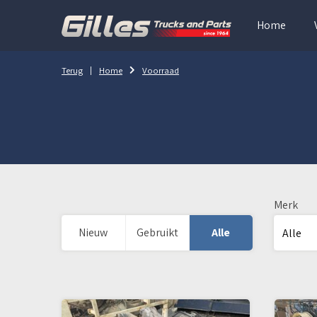
Home
Terug
Home
Voorraad
Merk
Nieuw
Gebruikt
Alle