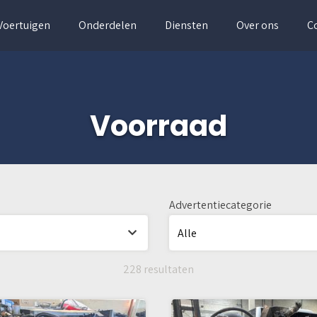
Voertuigen
Onderdelen
Diensten
Over ons
C
Voorraad
Advertentiecategorie
228 resultaten