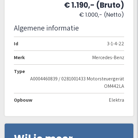
€ 1.190,- (Bruto)
€ 1.000,- (Netto)
Algemene informatie
Id
3-1-4-22
Merk
Mercedes-Benz
Type
A0004460839 / 0281001433 Motorsteuergerät
OM442LA
Opbouw
Elektra