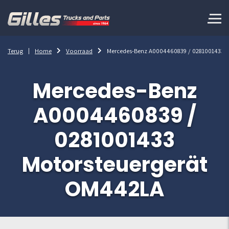
Terug
Home
Voorraad
Mercedes-Benz A0004460839 / 0281001433 
Mercedes-Benz
A0004460839 /
0281001433
Motorsteuergerät
OM442LA