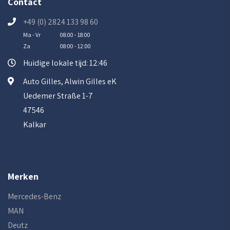
Contact
+49 (0) 2824 133 98 60
Ma - Vr
08:00 - 18:00
Za
08:00 - 12:00
Huidige lokale tijd: 12:46
Auto Gilles, Alwin Gilles eK
Uedemer Straße 1-7
47546
Kalkar
Merken
Mercedes-Benz
MAN
Deutz