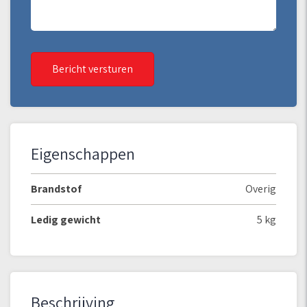
Bericht versturen
Eigenschappen
Brandstof
Overig
Ledig gewicht
5 kg
Beschrijving