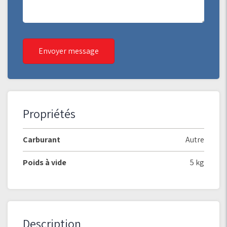
Envoyer message
Propriétés
Carburant
Autre
Poids à vide
5 kg
Description