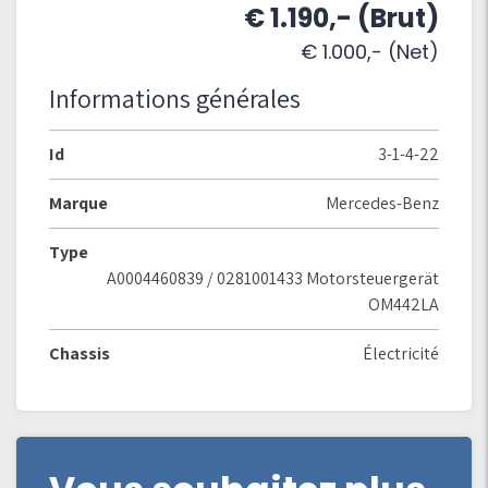
€ 1.190,- (Brut)
€ 1.000,- (Net)
Informations générales
Id
3-1-4-22
Marque
Mercedes-Benz
Type
A0004460839 / 0281001433 Motorsteuergerät
OM442LA
Chassis
Électricité