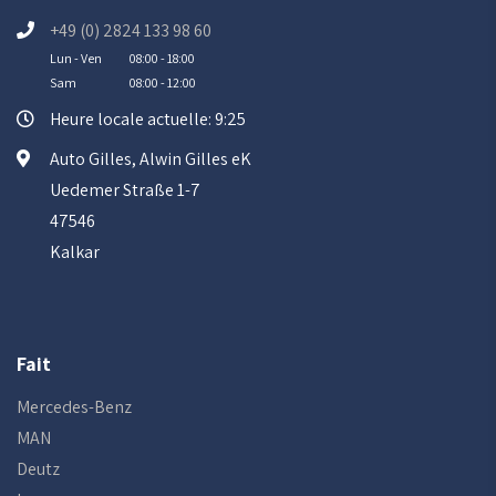
+49 (0) 2824 133 98 60
Lun - Ven
08:00 - 18:00
Sam
08:00 - 12:00
Heure locale actuelle: 9:25
Auto Gilles, Alwin Gilles eK
Uedemer Straße 1-7
47546
Kalkar
Fait
Mercedes-Benz
MAN
Deutz