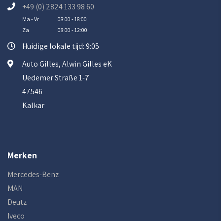
+49 (0) 2824 133 98 60
Ma - Vr
08:00 - 18:00
Za
08:00 - 12:00
Huidige lokale tijd: 9:05
Auto Gilles, Alwin Gilles eK
Uedemer Straße 1-7
47546
Kalkar
Merken
Mercedes-Benz
MAN
Deutz
Iveco