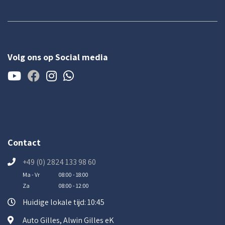
Volg ons op Social media
Contact
+49 (0) 2824 133 98 60
Ma - Vr
08:00 - 18:00
Za
08:00 - 12:00
Huidige lokale tijd: 10:45
Auto Gilles, Alwin Gilles eK