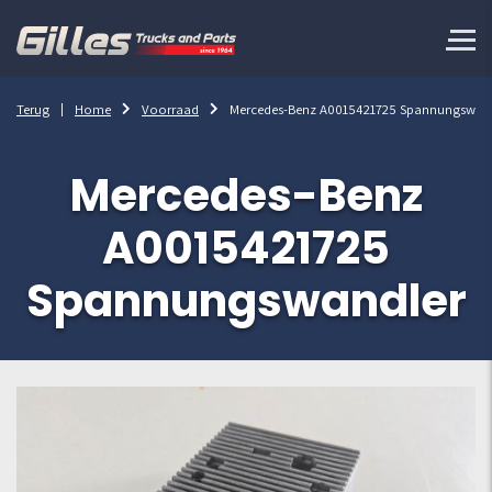
Terug
Home
Voorraad
Mercedes-Benz A0015421725 Spannungswan
Mercedes-Benz
A0015421725
Spannungswandler