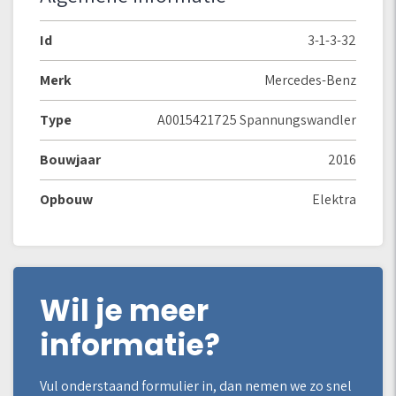
Id
3-1-3-32
Merk
Mercedes-Benz
Type
A0015421725 Spannungswandler
Bouwjaar
2016
Opbouw
Elektra
Wil je meer
informatie?
Vul onderstaand formulier in, dan nemen we zo snel