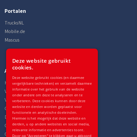
Portalen
TrucksNL
Mobile.de
Mascus
Deze website gebruikt
cookies.
Auto Gilles
Deze website gebruikt cookies (en daarmee
Home
vergelijkbare technieken) en verzamelt daarmee
informatie over het gebruik van de website
Voorraad
onder andere om deze te analyseren en te
Voertuigen
verbeteren. Deze cookies kunnen door deze
website en derden worden geplaatst voor
Onderdelen
functionele en analytische doeleinden.
Diensten
Hiermee is het mogelijk dat deze website en
derden, u op andere websites en social media,
Over ons
relevante informatie en advertenties toont.
Contact
Door op "Accepteren" te klikken gaat u akkoord