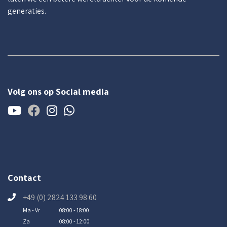
generaties.
Volg ons op Social media
Contact
+49 (0) 2824 133 98 60
Ma - Vr
08:00 - 18:00
Za
08:00 - 12:00