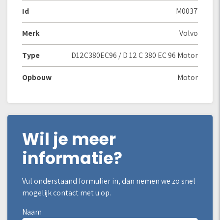
Id
M0037
Merk
Volvo
Type
D12C380EC96 / D 12 C 380 EC 96 Motor
Opbouw
Motor
Wil je meer
informatie?
Vul onderstaand formulier in, dan nemen we zo snel
mogelijk contact met u op.
Naam