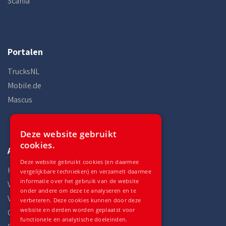
Scania
Portalen
TrucksNL
Mobile.de
Mascus
Deze website gebruikt
cookies.
Auto Gilles
Deze website gebruikt cookies (en daarmee
Home
vergelijkbare technieken) en verzamelt daarmee
informatie over het gebruik van de website
Voorraad
onder andere om deze te analyseren en te
Voertuigen
verbeteren. Deze cookies kunnen door deze
website en derden worden geplaatst voor
Onderdelen
functionele en analytische doeleinden.