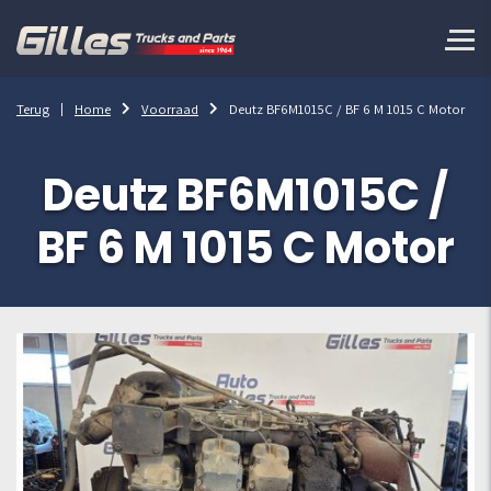
Terug
Home
Voorraad
Deutz BF6M1015C / BF 6 M 1015 C Motor
Deutz BF6M1015C /
BF 6 M 1015 C Motor