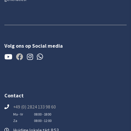
Volg ons op Social media
Contact
+49 (0) 2824 133 98 60
Ma - Vr
08:00 - 18:00
Za
08:00 - 12:00
Huidige lokale tijd: 8:53