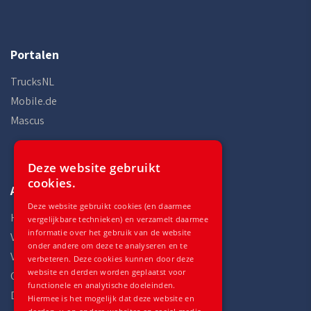
Portalen
TrucksNL
Mobile.de
Mascus
Deze website gebruikt
cookies.
Auto Gilles
Deze website gebruikt cookies (en daarmee
Home
vergelijkbare technieken) en verzamelt daarmee
informatie over het gebruik van de website
Voorraad
onder andere om deze te analyseren en te
Voertuigen
verbeteren. Deze cookies kunnen door deze
website en derden worden geplaatst voor
Onderdelen
functionele en analytische doeleinden.
Diensten
Hiermee is het mogelijk dat deze website en