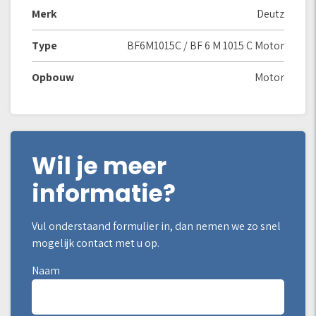
Merk
Deutz
Type
BF6M1015C / BF 6 M 1015 C Motor
Opbouw
Motor
Wil je meer
informatie?
Vul onderstaand formulier in, dan nemen we zo snel
mogelijk contact met u op.
Naam