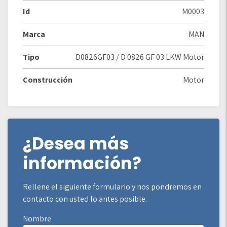
Id
M0003
Marca
MAN
Tipo
D0826GF03 / D 0826 GF 03 LKW Motor
Construcción
Motor
¿Desea más
información?
Rellene el siguiente formulario y nos pondremos en
contacto con usted lo antes posible.
Nombre