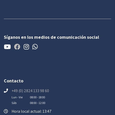
Síganos en los medios de comunicación social
Contacto
+49 (0) 2824 133 98 60
Lun - Vie
08:00 - 18:00
Sáb
08:00 - 12:00
Hora local actual: 13:47