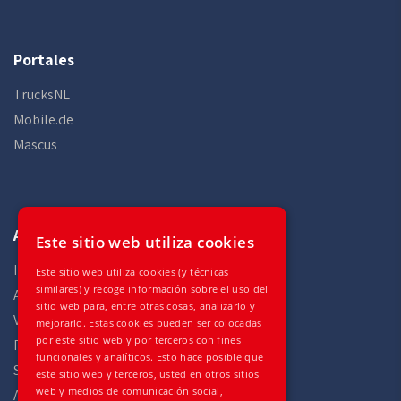
Portales
TrucksNL
Mobile.de
Mascus
Auto Gilles
Este sitio web utiliza cookies
Inicio
Este sitio web utiliza cookies (y técnicas
similares) y recoge información sobre el uso del
Acciones
sitio web para, entre otras cosas, analizarlo y
Vehículos
mejorarlo. Estas cookies pueden ser colocadas
por este sitio web y por terceros con fines
Partes
funcionales y analíticos. Esto hace posible que
Servicios
este sitio web y terceros, usted en otros sitios
web y medios de comunicación social,
Acerca de