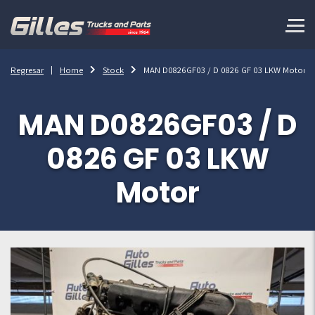
Regresar
Home
Stock
MAN D0826GF03 / D 0826 GF 03 LKW Motor
MAN D0826GF03 / D
0826 GF 03 LKW
Motor