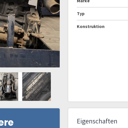
Marke
Typ
Konstruktion
ere
Eigenschaften