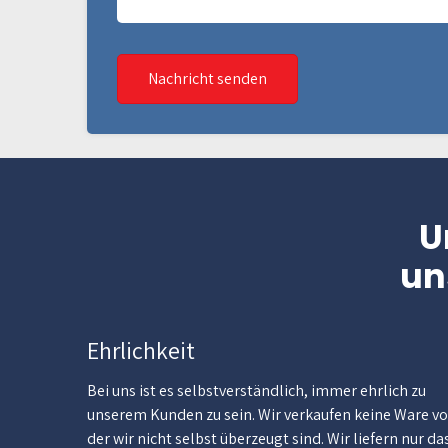
Nachricht senden
U
un
Ehrlichkeit
Bei uns ist es selbstverständlich, immer ehrlich zu
unserem Kunden zu sein. Wir verkaufen keine Ware v
der wir nicht selbst überzeugt sind. Wir liefern nur da