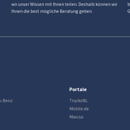
wir unser Wissen mit Ihnen teilen. Deshalb können wir
b
Ihnen die best mögliche Beratung geben.
G
Portale
s-Benz
TrucksNL
Mobile.de
Mascus