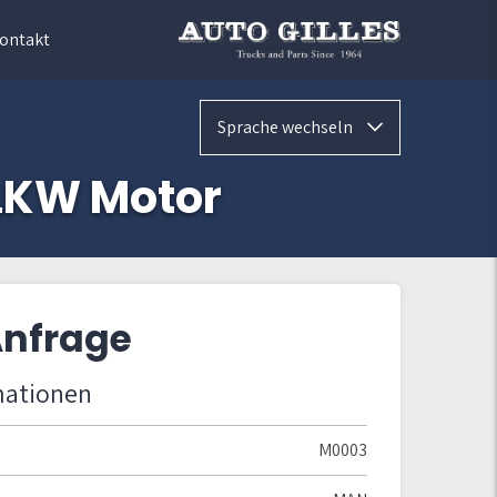
ontakt
Sprache wechseln
LKW Motor
Anfrage
mationen
M0003