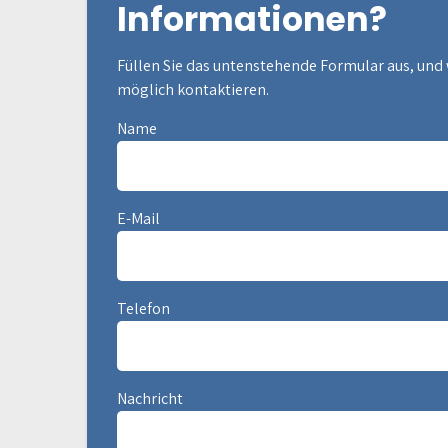
Informationen?
Füllen Sie das untenstehende Formular aus, und 
möglich kontaktieren.
Name
E-Mail
Telefon
Nachricht