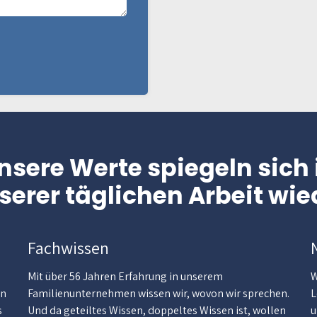
nsere Werte spiegeln sich 
serer täglichen Arbeit wie
Fachwissen
Mit über 56 Jahren Erfahrung in unserem
W
on
Familienunternehmen wissen wir, wovon wir sprechen.
L
s
Und da geteiltes Wissen, doppeltes Wissen ist, wollen
u