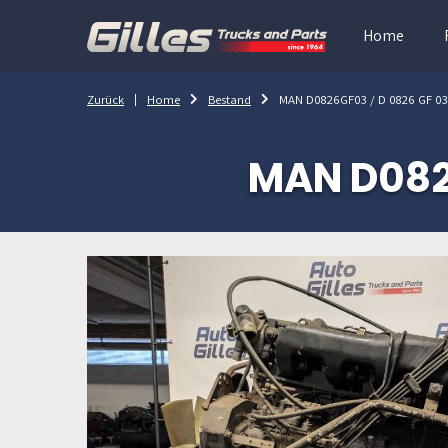
Home
Zurück
Home
Bestand
MAN D0826GF03 / D 0826 GF 0
MAN D082