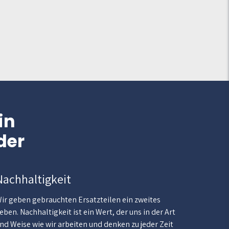
in
der
Nachhaltigkeit
ir geben gebrauchten Ersatzteilen ein zweites
eben. Nachhaltigkeit ist ein Wert, der uns in der Art
nd Weise wie wir arbeiten und denken zu jeder Zeit