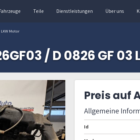
Fahrzeuge
Teile
Dienstleistungen
Über uns
K
3 LKW Motor
6GF03 / D 0826 GF 03 
Preis auf 
Allgemeine Infor
Id