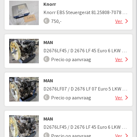
Knorr
Knorr EBS Steuergerät 81.25808-7078 / 81258087078
750,-
Ver
MAN
D2676LF45 / D 2676 LF 45 Euro 6 LKW Motor
Precio op aanvraag
Ver
MAN
D2676LF07 / D 2676 LF 07 Euro 5 LKW Motor
Precio op aanvraag
Ver
MAN
D2676LF45 / D 2676 LF 45 Euro 6 LKW Motor
Precio op aanvraag
Ver