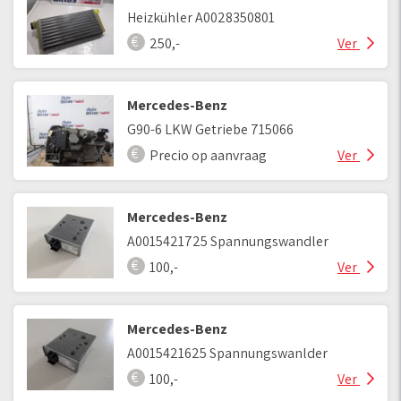
Heizkühler A0028350801
250,-
Ver
Mercedes-Benz
G90-6 LKW Getriebe 715066
Precio op aanvraag
Ver
Mercedes-Benz
A0015421725 Spannungswandler
100,-
Ver
Mercedes-Benz
A0015421625 Spannungswanlder
100,-
Ver