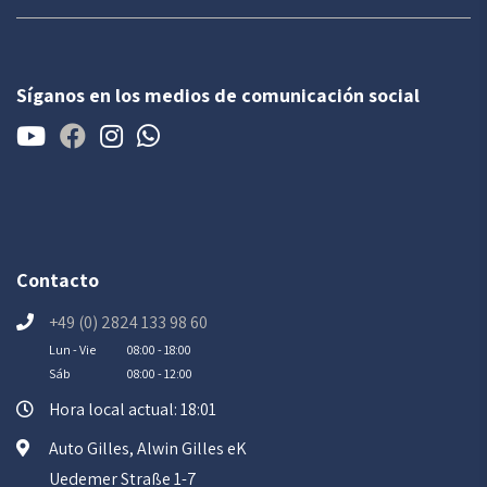
Síganos en los medios de comunicación social
Contacto
+49 (0) 2824 133 98 60
Lun - Vie
08:00 - 18:00
Sáb
08:00 - 12:00
Hora local actual: 18:01
Auto Gilles, Alwin Gilles eK
Uedemer Straße 1-7