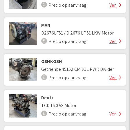
Precio op aanvraag
Ver
MAN
D2676LF51 / D 2676 LF 51 LKW Motor
Precio op aanvraag
Ver
OSHKOSH
Getrienbe 45152 CMROL PWR Divider
Precio op aanvraag
Ver
Deutz
TCD 16.0 V8 Motor
Precio op aanvraag
Ver