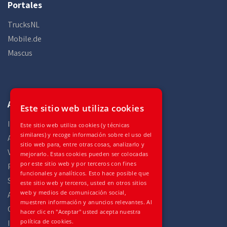
Portales
TrucksNL
Mobile.de
Mascus
Auto Gilles
Este sitio web utiliza cookies
Inicio
Este sitio web utiliza cookies (y técnicas
similares) y recoge información sobre el uso del
Acciones
sitio web para, entre otras cosas, analizarlo y
Vehículos
mejorarlo. Estas cookies pueden ser colocadas
por este sitio web y por terceros con fines
Partes
funcionales y analíticos. Esto hace posible que
Servicios
este sitio web y terceros, usted en otros sitios
web y medios de comunicación social,
Acerca de
muestren información y anuncios relevantes. Al
Contacte con
hacer clic en "Aceptar" usted acepta nuestra
política de cookies.
Impressum