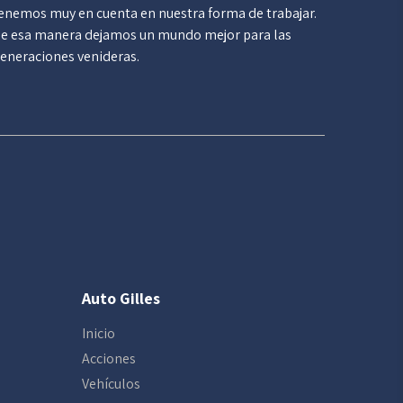
enemos muy en cuenta en nuestra forma de trabajar.
e esa manera dejamos un mundo mejor para las
eneraciones venideras.
Auto Gilles
Inicio
Acciones
Vehículos