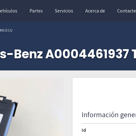
ehículos
Partes
Servicios
Acerca de
Contacte
PMS ECU
s-Benz A0004461937 
Información gene
Id