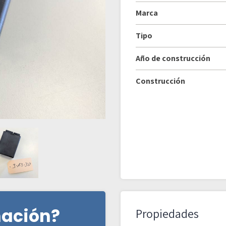
Marca
Tipo
Año de construcción
Construcción
mación?
Propiedades