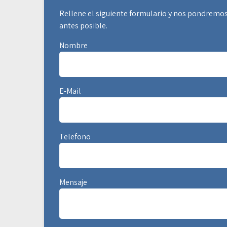
Rellene el siguiente formulario y nos pondremos
antes posible.
Nombre
E-Mail
Telefono
Mensaje