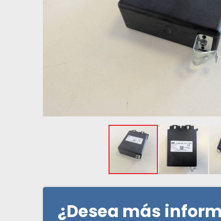
¿Desea más infor