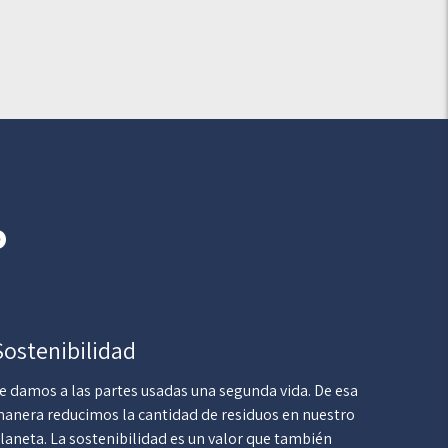
o
Sostenibilidad
e damos a las partes usadas una segunda vida. De esa
anera reducimos la cantidad de residuos en nuestro
laneta. La sostenibilidad es un valor que también