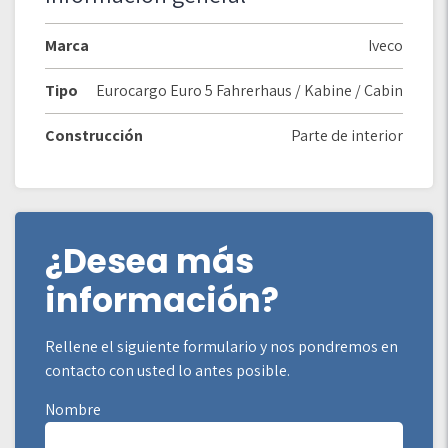
Marca
Iveco
Tipo
Eurocargo Euro 5 Fahrerhaus / Kabine / Cabin
Construcción
Parte de interior
¿Desea más
información?
Rellene el siguiente formulario y nos pondremos en
contacto con usted lo antes posible.
Nombre