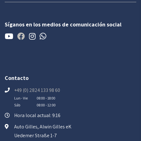
Síganos en los medios de comunicación social
Contacto
+49 (0) 2824 133 98 60
Lun - Vie
08:00 - 18:00
Sáb
08:00 - 12:00
Hora local actual: 9:16
Auto Gilles, Alwin Gilles eK
Uedemer Straße 1-7