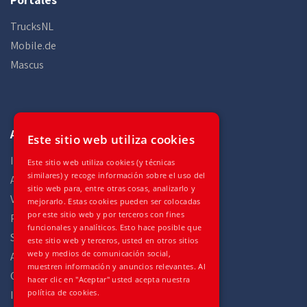
TrucksNL
Mobile.de
Mascus
Auto Gilles
Este sitio web utiliza cookies
Inicio
Este sitio web utiliza cookies (y técnicas
similares) y recoge información sobre el uso del
Acciones
sitio web para, entre otras cosas, analizarlo y
Vehículos
mejorarlo. Estas cookies pueden ser colocadas
por este sitio web y por terceros con fines
Partes
funcionales y analíticos. Esto hace posible que
Servicios
este sitio web y terceros, usted en otros sitios
web y medios de comunicación social,
Acerca de
muestren información y anuncios relevantes. Al
Contacte con
hacer clic en "Aceptar" usted acepta nuestra
política de cookies.
Impressum