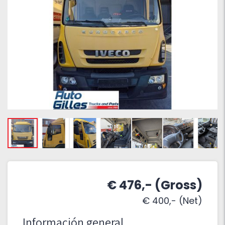
€ 476,- (Gross)
€ 400,- (Net)
Información general