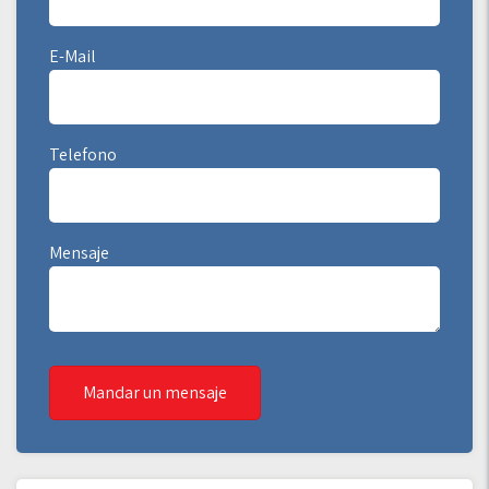
E-Mail
Telefono
Mensaje
Mandar un mensaje