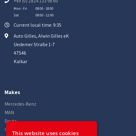
+49 (0) 2824 133 98 60
Mon - Fri
08:00 - 18:00
Sat
08:00 - 12:00
Current local time: 9:35
Auto Gilles, Alwin Gilles eK
Uedemer Straße 1-7
47546
Kalkar
Makes
Mercedes-Benz
MAN
Deutz
Iveco
This website uses cookies