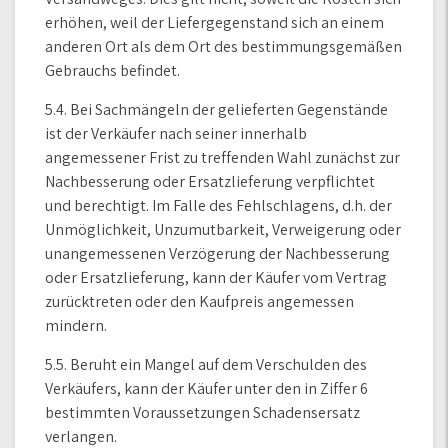
erhöhen, weil der Liefergegenstand sich an einem
anderen Ort als dem Ort des bestimmungsgemäßen
Gebrauchs befindet.
5.4. Bei Sachmängeln der gelieferten Gegenstände
ist der Verkäufer nach seiner innerhalb
angemessener Frist zu treffenden Wahl zunächst zur
Nachbesserung oder Ersatzlieferung verpflichtet
und berechtigt. Im Falle des Fehlschlagens, d.h. der
Unmöglichkeit, Unzumutbarkeit, Verweigerung oder
unangemessenen Verzögerung der Nachbesserung
oder Ersatzlieferung, kann der Käufer vom Vertrag
zurücktreten oder den Kaufpreis angemessen
mindern.
5.5. Beruht ein Mangel auf dem Verschulden des
Verkäufers, kann der Käufer unter den in Ziffer 6
bestimmten Voraussetzungen Schadensersatz
verlangen.