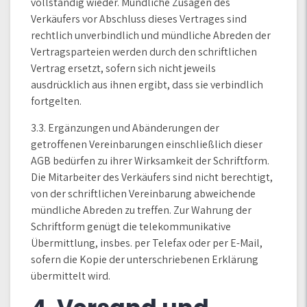
vollständig wieder. Mündliche Zusagen des
Verkäufers vor Abschluss dieses Vertrages sind
rechtlich unverbindlich und mündliche Abreden der
Vertragsparteien werden durch den schriftlichen
Vertrag ersetzt, sofern sich nicht jeweils
ausdrücklich aus ihnen ergibt, dass sie verbindlich
fortgelten.
3.3. Ergänzungen und Abänderungen der
getroffenen Vereinbarungen einschließlich dieser
AGB bedürfen zu ihrer Wirksamkeit der Schriftform.
Die Mitarbeiter des Verkäufers sind nicht berechtigt,
von der schriftlichen Vereinbarung abweichende
mündliche Abreden zu treffen. Zur Wahrung der
Schriftform genügt die telekommunikative
Übermittlung, insbes. per Telefax oder per E-Mail,
sofern die Kopie der unterschriebenen Erklärung
übermittelt wird.