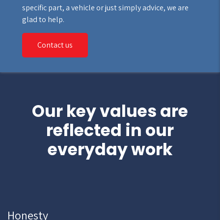
specific part, a vehicle or just simply advice, we are
glad to help.
Contact us
Our key values are
reflected in our
everyday work
Honesty