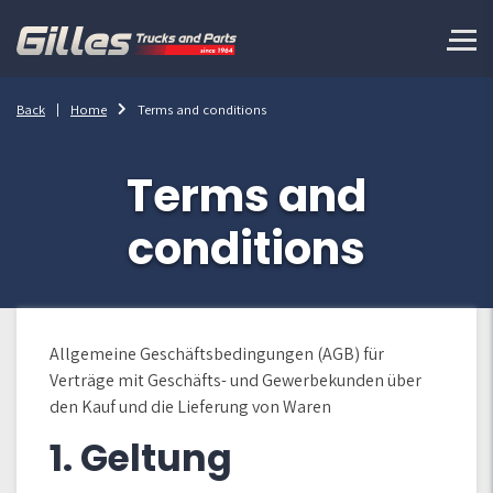
Back
Home
Terms and conditions
Terms and
conditions
Allgemeine Geschäftsbedingungen (AGB) für
Verträge mit Geschäfts- und Gewerbekunden über
den Kauf und die Lieferung von Waren
1. Geltung