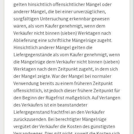
gelten hinsichtlich offensichtlicher Mängel oder
anderer Mängel, die bei einer unverzüglichen,
sorgfältigen Untersuchung erkennbar gewesen
wären, als vom Käufer genehmigt, wenn dem
Verkäufer nicht binnen (sieben) Werktagen nach
Ablieferung eine schriftliche Mängelrüge zugeht.
Hinsichtlich anderer Mängel gelten die
Liefergegenstände als vom Käufer genehmigt, wenn
die Mängelrüge dem Verkäufer nicht binnen (sieben)
Werktagen nach dem Zeitpunkt zugeht, in dem sich
der Mangel zeigte. War der Mangel bei normaler
Verwendung bereits zu einem früheren Zeitpunkt
offensichtlich, ist jedoch dieser frühere Zeitpunkt für
den Beginn der Rügefrist maßgeblich. Auf Verlangen
des Verkäufers ist ein beanstandeter
Liefergegenstand frachtfrei an den Verkäufer
zurückzusenden. Bei berechtigter Mängelrüge
vergütet der Verkäufer die Kosten des günstigsten
Versandweges. Dies gilt nicht, soweit die Kosten sich