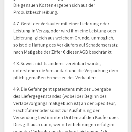
Die genauen Kosten ergeben sich aus der
Produktbeschreibung.
4.7. Gerät der Verkäufer mit einer Lieferung oder
Leistung in Verzug oder wird ihm eine Leistung oder
Lieferung, gleich aus welchem Grunde, unmöglich,
so ist die Haftung des Verkäufers auf Schadensersatz
nach Maßgabe der Ziffer 6 dieser AGB beschränkt.
4.8. Soweit nichts anderes vereinbart wurde,
unterstehen die Versandart und die Verpackung dem
pflichtgemäßen Ermessen des Verkäufers.
4.9. Die Gefahr geht spätestens mit der Übergabe
des Liefergegenstandes (wobei der Beginn des
Verladevorgangs maßgeblich ist) an den Spediteur,
Frachtführer oder sonst zur Ausführung der
Versendung bestimmten Dritten auf den Käufer über.
Dies gilt auch dann, wenn Teillieferungen erfolgen
oder der Verkäufer noch andere Leistungen (z.B.