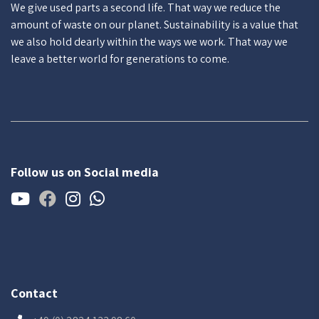
We give used parts a second life. That way we reduce the
amount of waste on our planet. Sustainability is a value that
we also hold dearly within the ways we work. That way we
leave a better world for generations to come.
Follow us on Social media
Contact