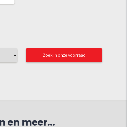
Zoek in onze voorraad
n en meer...