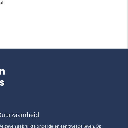
al
n
s
Duurzaamheid
e geven gebruikte onderdelen een tweede leven. Op