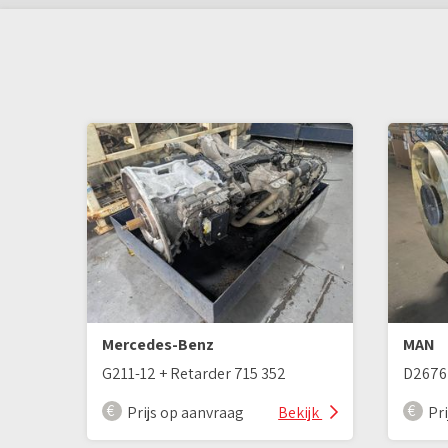
Mercedes-Benz
MAN
G211-12 + Retarder 715 352
Prijs op aanvraag
Bekijk
Pr