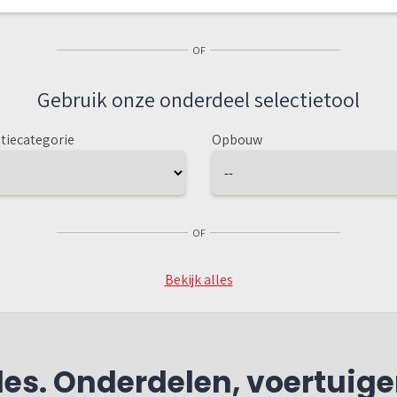
OF
Gebruik onze onderdeel selectietool
tiecategorie
Opbouw
OF
Bekijk alles
es. Onderdelen, voertuige