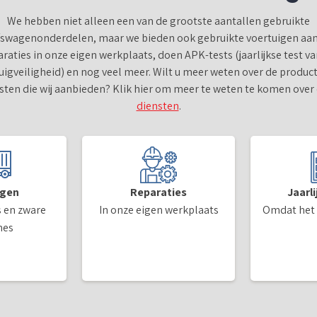
We hebben niet alleen een van de grootste aantallen gebruikte
fswagenonderdelen, maar we bieden ook gebruikte voertuigen aa
araties in onze eigen werkplaats, doen APK-tests (jaarlijkse test va
uigveiligheid) en nog veel meer. Wilt u meer weten over de produc
sten die wij aanbieden? Klik hier om meer te weten te komen over
diensten
.
igen
Reparaties
Jaarl
 en zware
In onze eigen werkplaats
Omdat het
nes