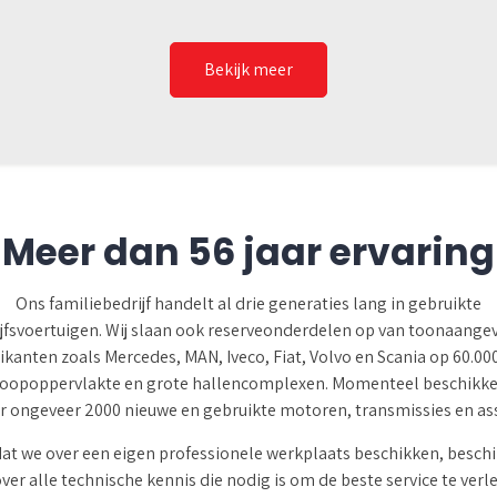
Bekijk meer
Meer dan 56 jaar ervaring
Ons familiebedrijf handelt al drie generaties lang in gebruikte
jfsvoertuigen. Wij slaan ook reserveonderdelen op van toonaang
ikanten zoals Mercedes, MAN, Iveco, Fiat, Volvo en Scania op 60.0
oopoppervlakte en grote hallencomplexen. Momenteel beschikke
r ongeveer 2000 nieuwe en gebruikte motoren, transmissies en as
t we over een eigen professionele werkplaats beschikken, besch
ver alle technische kennis die nodig is om de beste service te verl