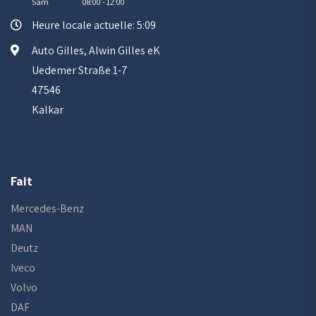
Sam
08:00 - 12:00
Heure locale actuelle: 5:09
Auto Gilles, Alwin Gilles eK
Uedemer Straße 1-7
47546
Kalkar
Fait
Mercedes-Benz
MAN
Deutz
Iveco
Volvo
DAF