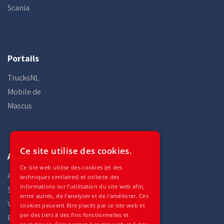
Scania
Portails
TrucksNL
Mobile.de
Mascus
Ce site utilise des cookies.
Auto Gilles
Ce site web utilise des cookies (et des
Accueil
techniques similaires) et collecte des
informations sur l'utilisation du site web afin,
Stock
entre autres, de l'analyser et de l'améliorer. Ces
Véhicules
cookies peuvent être placés par ce site web et
par des tiers à des fins fonctionnelles et
Pièces