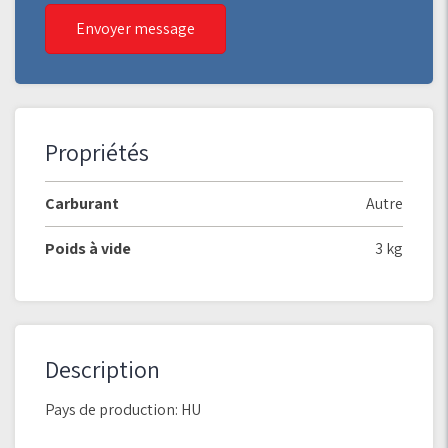
Envoyer message
Propriétés
Carburant
Autre
Poids à vide
3 kg
Description
Pays de production: HU