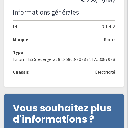
Informations générales
Id
3-1-4-2
Marque
Knorr
Type
Knorr EBS Steuergerät 81.25808-7078 / 81258087078
Chassis
Électricité
Vous souhaitez plus
d'informations ?