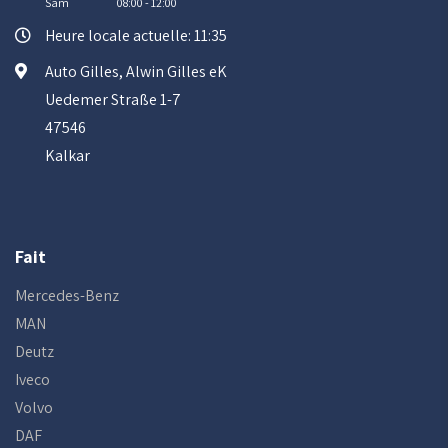
Sam
08:00 - 12:00
Heure locale actuelle: 11:35
Auto Gilles, Alwin Gilles eK
Uedemer Straße 1-7
47546
Kalkar
Fait
Mercedes-Benz
MAN
Deutz
Iveco
Volvo
DAF