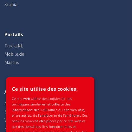
Scania
Portails
TrucksNL
Mobile.de
Mascus
Ce site utilise des cookies.
Auto Gilles
Ce site web utilise des cookies (et des
Accueil
techniques similaires) et collecte des
informations sur l'utilisation du site web afin,
Stock
entre autres, de l'analyser et de l'améliorer. Ces
Véhicules
cookies peuvent être placés par ce site web et
par des tiers à des fins fonctionnelles et
Pièces