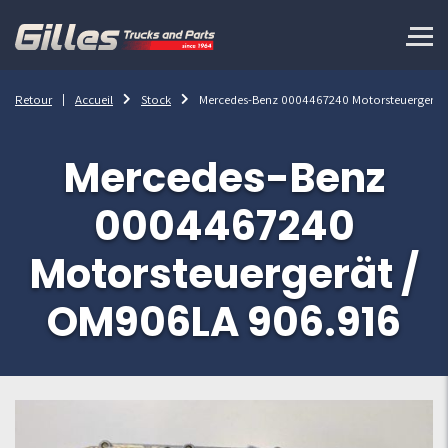
Retour
Accueil
Stock
Mercedes-Benz 0004467240 Motorsteuergerät
Mercedes-Benz
0004467240
Motorsteuergerät /
OM906LA 906.916