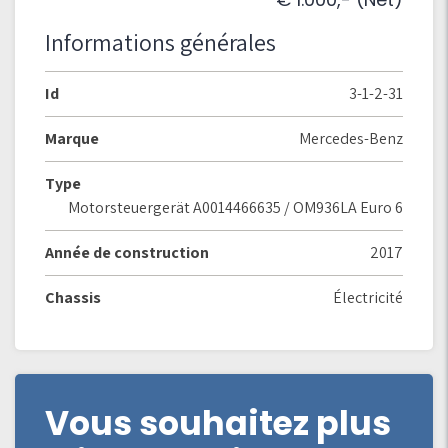
Informations générales
Id
3-1-2-31
Marque
Mercedes-Benz
Type
Motorsteuergerät A0014466635 / OM936LA Euro 6
Année de construction
2017
Chassis
Électricité
Vous souhaitez plus