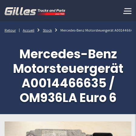
Retour
Accueil
Stock
Mercedes-Benz Motorsteuergerät A001446663
Mercedes-Benz
Motorsteuergerät
A0014466635 /
OM936LA Euro 6