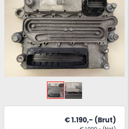
€ 1.190,- (Brut)
€ 1.000,- (Net)