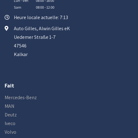
Lun - Ven
08:00 - 18:00
Sam
08:00 - 12:00
Heure locale actuelle: 7:13
Auto Gilles, Alwin Gilles eK
Uedemer Straße 1-7
47546
Kalkar
Fait
Mercedes-Benz
MAN
Deutz
Iveco
Volvo