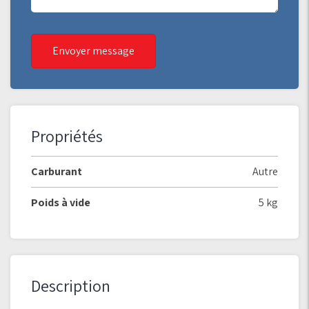
Envoyer message
Propriétés
Carburant
Autre
Poids à vide
5 kg
Description