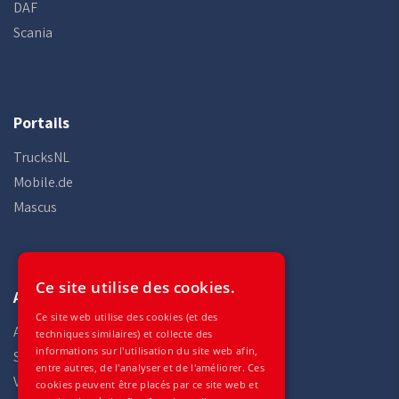
DAF
Scania
Portails
TrucksNL
Mobile.de
Mascus
Ce site utilise des cookies.
Auto Gilles
Ce site web utilise des cookies (et des
Accueil
techniques similaires) et collecte des
informations sur l'utilisation du site web afin,
Stock
entre autres, de l'analyser et de l'améliorer. Ces
Véhicules
cookies peuvent être placés par ce site web et