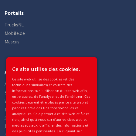
Portails
TrucksNL
Mobile.de
Mascus
Ce site utilise des cookies.
Auto Gilles
Ce site web utilise des cookies (et des
Accueil
techniques similaires) et collecte des
informations sur l'utilisation du site web afin,
Stock
entre autres, de l'analyser et de l'améliorer. Ces
Véhicules
cookies peuvent être placés par ce site web et
par des tiers à des fins fonctionnelles et
Pièces
analytiques. Cela permet à ce site web et à des
Services
tiers, ainsi qu'à vous sur d'autres sites web et
médias sociaux, d'afficher des informations et
À propos de
des publicités pertinentes. En cliquant sur
Contactez