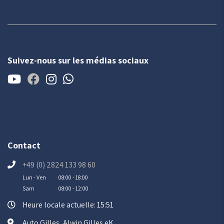
Suivez-nous sur les médias sociaux
Contact
+49 (0) 2824 133 98 60
Lun - Ven
08:00 - 18:00
Sam
08:00 - 12:00
Heure locale actuelle: 15:51
Auto Gilles, Alwin Gilles eK