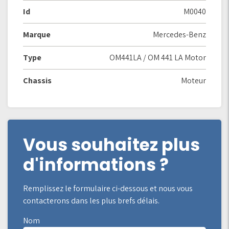
Id
M0040
Marque
Mercedes-Benz
Type
OM441LA / OM 441 LA Motor
Chassis
Moteur
Vous souhaitez plus
d'informations ?
Remplissez le formulaire ci-dessous et nous vous
contacterons dans les plus brefs délais.
Nom