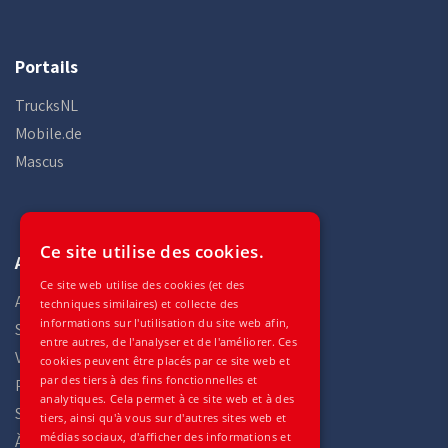
Portails
TrucksNL
Mobile.de
Mascus
Ce site utilise des cookies.
Auto Gilles
Ce site web utilise des cookies (et des
Accueil
techniques similaires) et collecte des
informations sur l'utilisation du site web afin,
Stock
entre autres, de l'analyser et de l'améliorer. Ces
Véhicules
cookies peuvent être placés par ce site web et
par des tiers à des fins fonctionnelles et
Pièces
analytiques. Cela permet à ce site web et à des
Services
tiers, ainsi qu'à vous sur d'autres sites web et
médias sociaux, d'afficher des informations et
À propos de