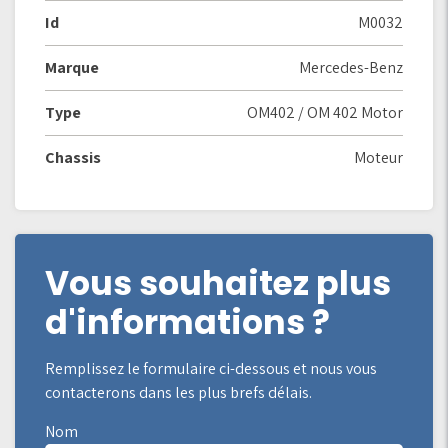
Id
M0032
Marque
Mercedes-Benz
Type
OM402 / OM 402 Motor
Chassis
Moteur
Vous souhaitez plus
d'informations ?
Remplissez le formulaire ci-dessous et nous vous
contacterons dans les plus brefs délais.
Nom