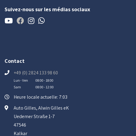
Suivez-nous sur les médias sociaux
Contact
+49 (0) 2824 133 98 60
Lun - Ven
08:00 - 18:00
Sam
08:00 - 12:00
Heure locale actuelle: 7:03
Auto Gilles, Alwin Gilles eK
Uedemer Straße 1-7
47546
Kalkar