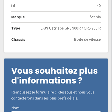
Id
40
Marque
Scania
Type
LKW Getriebe GRS 900R / GRS 900 R
Chassis
Boîte de vitesse
Vous souhaitez plus
d'informations ?
Remplissez le formulaire ci-dessous et nous vous
contacterons dans les plus brefs délais.
Nom