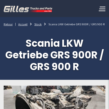
Retour
Accueil
Stock
Scania LKW Getriebe GRS 900R / GRS 900 R
Scania LKW
Getriebe GRS 900R /
GRS 900 R