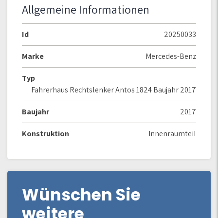
Allgemeine Informationen
Id
20250033
Marke
Mercedes-Benz
Typ
Fahrerhaus Rechtslenker Antos 1824 Baujahr 2017
Baujahr
2017
Konstruktion
Innenraumteil
Wünschen Sie
weitere