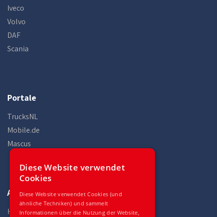
Iveco
Volvo
DAF
Scania
Portale
TrucksNL
Mobile.de
Mascus
Diese Website verwendet
Cookies
Auto Gilles
Diese Website verwendet Cookies (und
ähnliche Techniken) und sammelt
Home
Informationen über die Nutzung der Website,