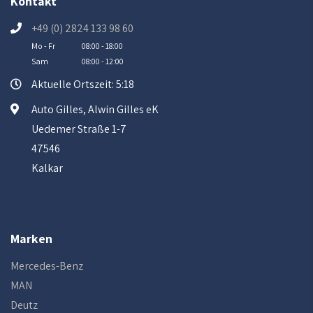
Kontakt
+49 (0) 2824 133 98 60
Mo - Fr
08:00 - 18:00
Sam
08:00 - 12:00
Aktuelle Ortszeit: 5:18
Auto Gilles, Alwin Gilles eK
Uedemer Straße 1-7
47546
Kalkar
Marken
Mercedes-Benz
MAN
Deutz