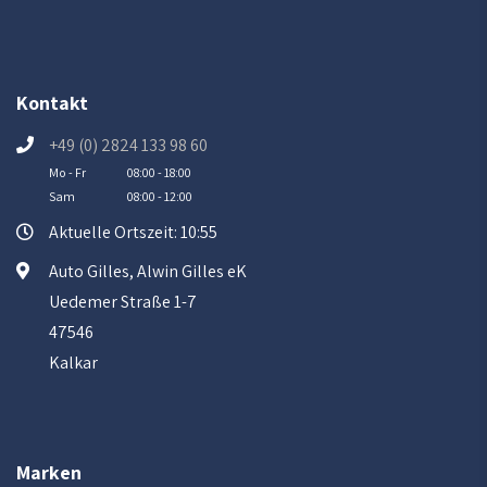
Kontakt
+49 (0) 2824 133 98 60
Mo - Fr
08:00 - 18:00
Sam
08:00 - 12:00
Aktuelle Ortszeit: 10:55
Auto Gilles, Alwin Gilles eK
Uedemer Straße 1-7
47546
Kalkar
Marken