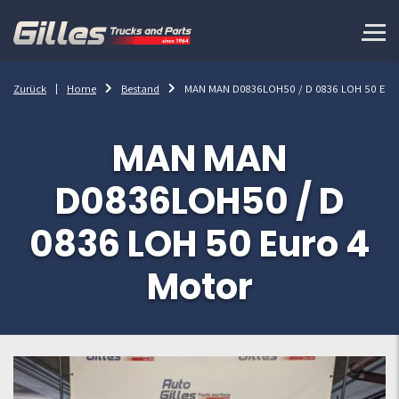
Zurück
Home
Bestand
MAN MAN D0836LOH50 / D 0836 LOH 50 Eur
MAN MAN
D0836LOH50 / D
0836 LOH 50 Euro 4
Motor