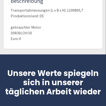
Beschreibung
Transportabmessungen (L x B x H): 1200800,7
Produktionsland: DE
gebrauchter Motor
D0836LOH 50
Euro 4
Unsere Werte spiegeln
sich in unserer
täglichen Arbeit wieder