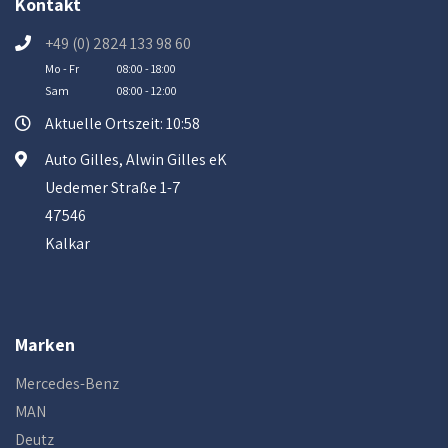
Kontakt
+49 (0) 2824 133 98 60
Mo - Fr
08:00 - 18:00
Sam
08:00 - 12:00
Aktuelle Ortszeit: 10:58
Auto Gilles, Alwin Gilles eK
Uedemer Straße 1-7
47546
Kalkar
Marken
Mercedes-Benz
MAN
Deutz