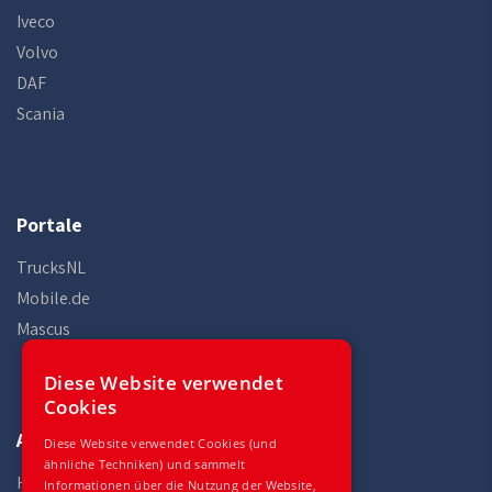
Iveco
Volvo
DAF
Scania
Portale
TrucksNL
Mobile.de
Mascus
Diese Website verwendet
Cookies
Auto Gilles
Diese Website verwendet Cookies (und
ähnliche Techniken) und sammelt
Home
Informationen über die Nutzung der Website,