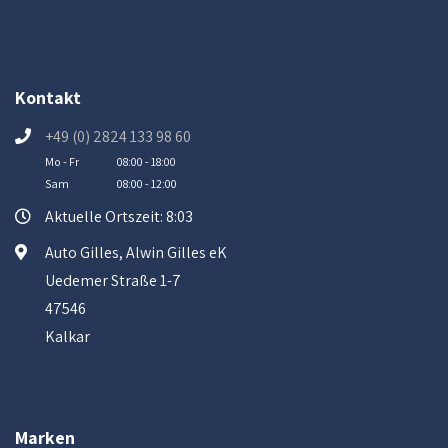
Kontakt
+49 (0) 2824 133 98 60
Mo - Fr
08:00 - 18:00
Sam
08:00 - 12:00
Aktuelle Ortszeit: 8:03
Auto Gilles, Alwin Gilles eK
Uedemer Straße 1-7
47546
Kalkar
Marken