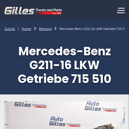
Zurück
Home
Bestand
Mercedes-Benz G211-16 LKW Getriebe 715 510
Mercedes-Benz
G211-16 LKW
Getriebe 715 510