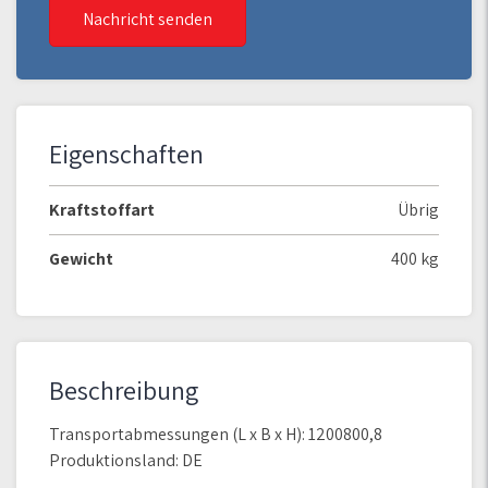
Nachricht senden
Eigenschaften
Kraftstoffart
Übrig
Gewicht
400 kg
Beschreibung
Transportabmessungen (L x B x H): 1200800,8
Produktionsland: DE