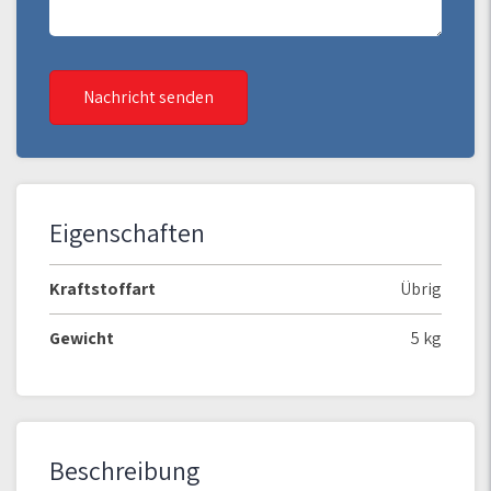
Nachricht senden
Eigenschaften
Kraftstoffart
Übrig
Gewicht
5 kg
Beschreibung