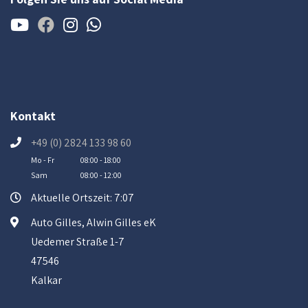
Kontakt
+49 (0) 2824 133 98 60
Mo - Fr
08:00 - 18:00
Sam
08:00 - 12:00
Aktuelle Ortszeit: 7:07
Auto Gilles, Alwin Gilles eK
Uedemer Straße 1-7
47546
Kalkar