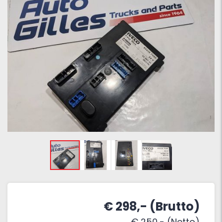
€ 298,- (Brutto)
€ 250,- (Netto)