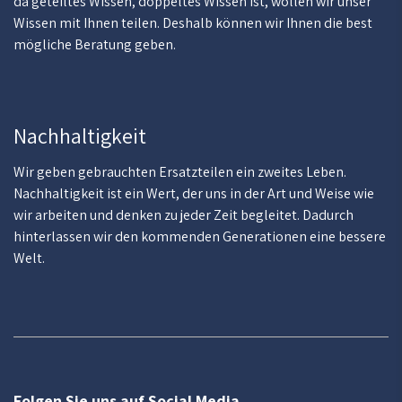
da geteiltes Wissen, doppeltes Wissen ist, wollen wir unser
Wissen mit Ihnen teilen. Deshalb können wir Ihnen die best
mögliche Beratung geben.
Nachhaltigkeit
Wir geben gebrauchten Ersatzteilen ein zweites Leben.
Nachhaltigkeit ist ein Wert, der uns in der Art und Weise wie
wir arbeiten und denken zu jeder Zeit begleitet. Dadurch
hinterlassen wir den kommenden Generationen eine bessere
Welt.
Folgen Sie uns auf Social Media