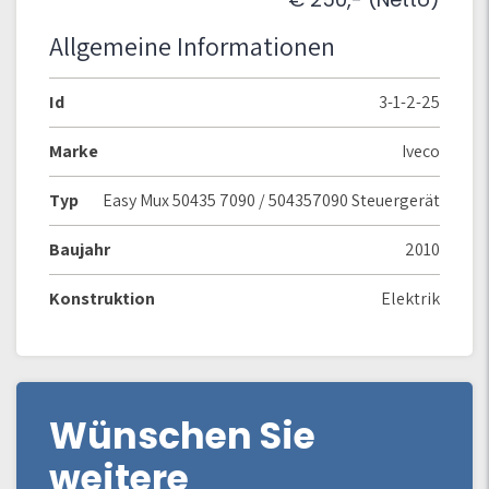
Allgemeine Informationen
Id
3-1-2-25
Marke
Iveco
Typ
Easy Mux 50435 7090 / 504357090 Steuergerät
Baujahr
2010
Konstruktion
Elektrik
Wünschen Sie
weitere